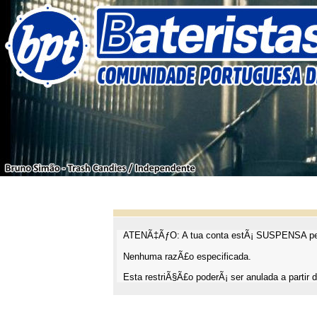
ATENÃ‡ÃƒO: A tua conta estÃ¡ SUSPENSA pel
Nenhuma razÃ£o especificada.
Esta restriÃ§Ã£o poderÃ¡ ser anulada a partir d