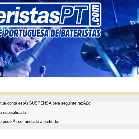
ua conta estÃ¡ SUSPENSA pela seguinte razÃ£o:
 especificada.
 poderÃ¡ ser anulada a partir de: