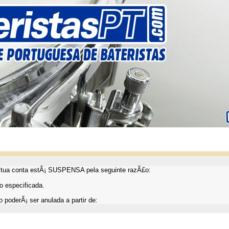
ua conta estÃ¡ SUSPENSA pela seguinte razÃ£o:
 especificada.
 poderÃ¡ ser anulada a partir de: