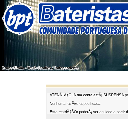
ATENÃ‡ÃƒO: A tua conta estÃ¡ SUSPENSA pel
Nenhuma razÃ£o especificada.
Esta restriÃ§Ã£o poderÃ¡ ser anulada a partir d