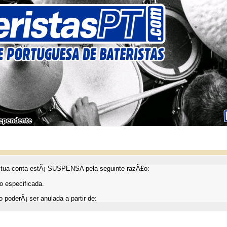
ua conta estÃ¡ SUSPENSA pela seguinte razÃ£o:
 especificada.
 poderÃ¡ ser anulada a partir de: