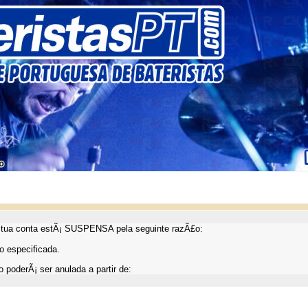
ua conta estÃ¡ SUSPENSA pela seguinte razÃ£o:
 especificada.
 poderÃ¡ ser anulada a partir de: