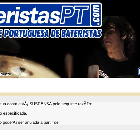
ua conta estÃ¡ SUSPENSA pela seguinte razÃ£o:
 especificada.
 poderÃ¡ ser anulada a partir de: