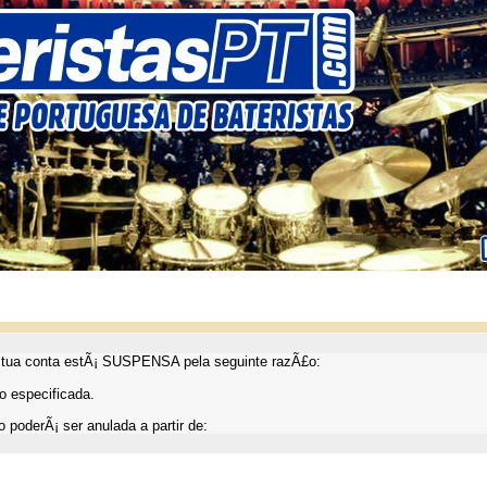
ua conta estÃ¡ SUSPENSA pela seguinte razÃ£o:
 especificada.
 poderÃ¡ ser anulada a partir de: