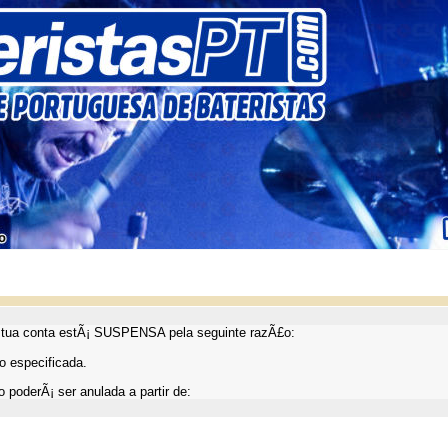
ua conta estÃ¡ SUSPENSA pela seguinte razÃ£o:
 especificada.
 poderÃ¡ ser anulada a partir de: