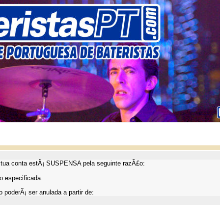
ua conta estÃ¡ SUSPENSA pela seguinte razÃ£o:
 especificada.
 poderÃ¡ ser anulada a partir de: