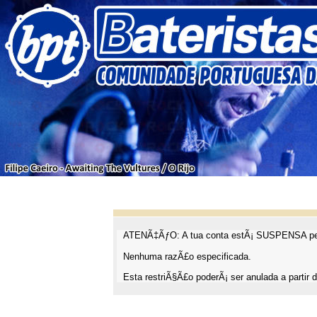
ATENÃ‡ÃƒO: A tua conta estÃ¡ SUSPENSA pel
Nenhuma razÃ£o especificada.
Esta restriÃ§Ã£o poderÃ¡ ser anulada a partir d