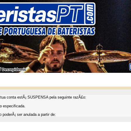
ua conta estÃ¡ SUSPENSA pela seguinte razÃ£o:
 especificada.
 poderÃ¡ ser anulada a partir de: