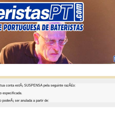
ua conta estÃ¡ SUSPENSA pela seguinte razÃ£o:
 especificada.
 poderÃ¡ ser anulada a partir de: