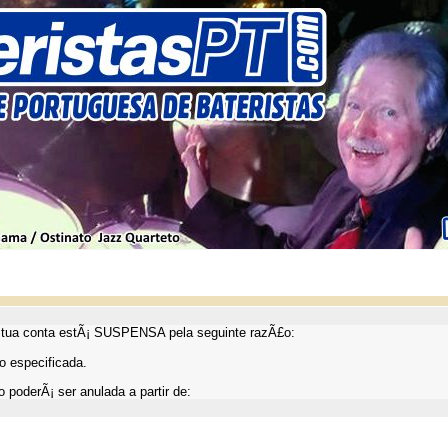
ua conta estÃ¡ SUSPENSA pela seguinte razÃ£o:
 especificada.
 poderÃ¡ ser anulada a partir de: